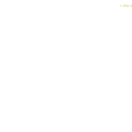
» skip 