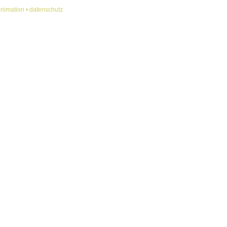
animation •
datenschutz